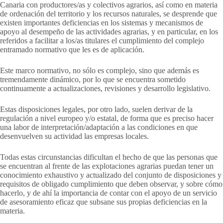
Canaria con productores/as y colectivos agrarios, así como en materia
de ordenación del territorio y los recursos naturales, se desprende que
existen importantes deficiencias en los sistemas y mecanismos de
apoyo al desempeño de las actividades agrarias, y en particular, en los
referidos a facilitar a los/as titulares el cumplimiento del complejo
entramado normativo que les es de aplicación.
Este marco normativo, no sólo es complejo, sino que además es
tremendamente dinámico, por lo que se encuentra sometido
continuamente a actualizaciones, revisiones y desarrollo legislativo.
Estas disposiciones legales, por otro lado, suelen derivar de la
regulación a nivel europeo y/o estatal, de forma que es preciso hacer
una labor de interpretación/adaptación a las condiciones en que
desenvuelven su actividad las empresas locales.
Todas estas circunstancias dificultan el hecho de que las personas que
se encuentran al frente de las explotaciones agrarias puedan tener un
conocimiento exhaustivo y actualizado del conjunto de disposiciones y
requisitos de obligado cumplimiento que deben observar, y sobre cómo
hacerlo, y de ahí la importancia de contar con el apoyo de un servicio
de asesoramiento eficaz que subsane sus propias deficiencias en la
materia.