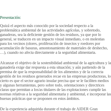
Presentación:
Quizá el aspecto más conocido por la sociedad respecto a la
problemática ambiental de las actividades agrícolas, y sobretodo,
ganaderas, sea la deficiente gestión de los residuos, ya que por lo
general, se traducen en un impacto visual inmediato, o en molestias
para los vecinos (olores, proliferación de insectos y roedores por
acumulación de basuras, amontonamiento de materiales de deshecho,
…), cuando no afecta directamente a la seguridad alimentaria.
Alcanzar el objetivo de la sostenibilidad ambiental de la agricultura y la
ganadería exige dar respuesta a esta situación; y aún partiendo de la
premisa de que la responsabilidad de los alimentos y de la correcta
gestión de los residuos generados recae en las empresas productoras, lo
cierto es que el sector agrario insular precisa que se le faciliten medios
y algunas herramientas, pero sobre todo, orientaciones y directrices
claras que permitan a los/as titulares de las explotaciones cumplir las
normas relativas a la seguridad alimentaria y ambiental, e incorporar las
buenas prácticas que se proponen en estos ámbitos.
De la experiencia adquirida durante el trabajo de AIDER Gran